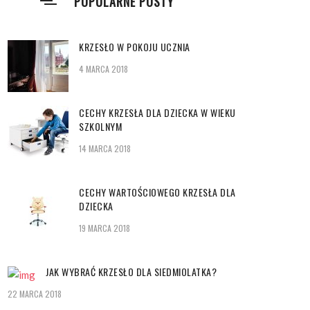
POPULARNE POSTY
KRZESŁO W POKOJU UCZNIA
4 MARCA 2018
CECHY KRZESŁA DLA DZIECKA W WIEKU
SZKOLNYM
14 MARCA 2018
CECHY WARTOŚCIOWEGO KRZESŁA DLA
DZIECKA
19 MARCA 2018
JAK WYBRAĆ KRZESŁO DLA SIEDMIOLATKA?
22 MARCA 2018