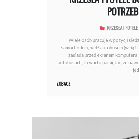
POTRZEB.
KRZESŁA I FOTEL
Wiele osób pracuje w pozycji sie
samochodem, bądź autobusem (wciąż si
zasiada przed ekranem komputera.
autobusach, to warto pamiętać, że nawe
jed
ZOBACZ