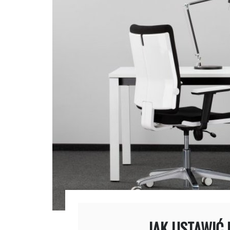
JAK USTAWIĆ