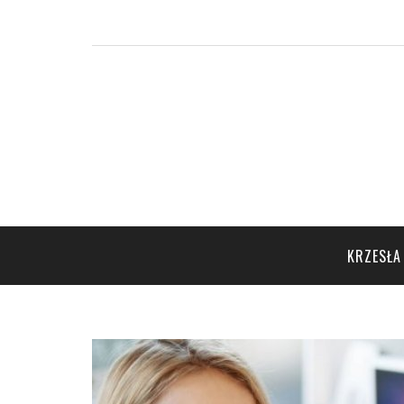
KRZESŁA 