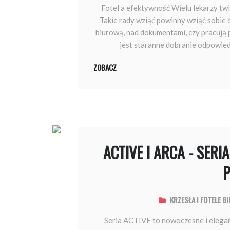
Fotel a efektywność Wielu lekarzy twi
Takie rady wziąć powinny wziąć sobie 
biurową, nad dokumentami, czy pracują
jest staranne dobranie odpowied
ZOBACZ
ACTIVE I ARCA - SERIA
KRZESŁA I FOTELE B
Seria ACTIVE to nowoczesne i elegan