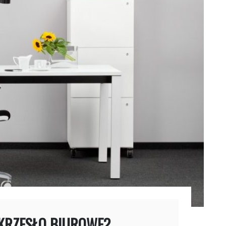
 KRZESŁO BIUROWE?