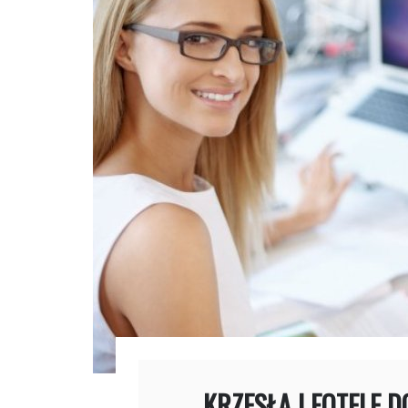
KRZESŁA I FOTELE