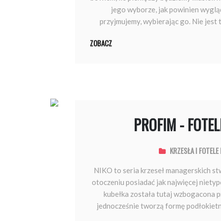
jego wyborze, jak powinien wygląd
przyjmujemy, wybierając go. Nie jest 
ZOBACZ
PROFIM - FOTE
KRZESŁA I FOTELE
NIKO to seria krzeseł managerskich stw
otoczeniu posiadać jak najwięcej niet
kubełka została tutaj wzbogacona 
jednocześnie tworzą formę podłokietn