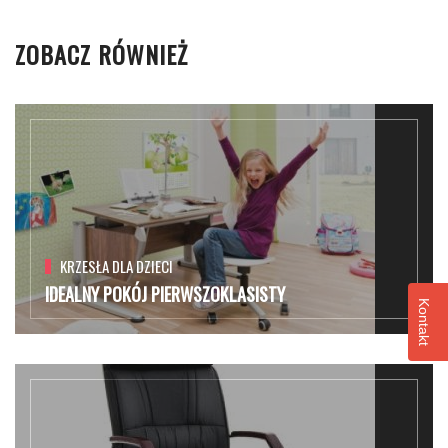
ZOBACZ RÓWNIEŻ
KRZESŁA DLA DZIECI
IDEALNY POKÓJ PIERWSZOKLASISTY
Kontakt