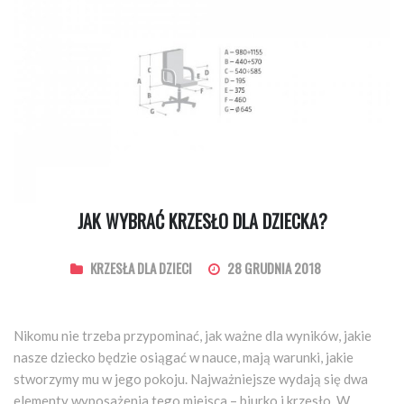
JAK WYBRAĆ KRZESŁO DLA DZIECKA?
KRZESŁA DLA DZIECI
28 GRUDNIA 2018
Nikomu nie trzeba przypominać, jak ważne dla wyników, jakie
nasze dziecko będzie osiągać w nauce, mają warunki, jakie
stworzymy mu w jego pokoju. Najważniejsze wydają się dwa
elementy wyposażenia tego miejsca – biurko i krzesło. W