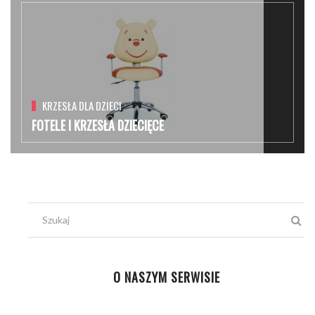
KRZESŁA DLA DZIECI
FOTELE I KRZESŁA DZIECIĘCE
O NASZYM SERWISIE