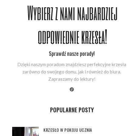
Sprawdź nasze porady!
Dzięki naszym poradom znajdziesz perfekcyjne krzesła
zarówno do swojego domu, jak i również do biura.
Zapraszamy do lektury!
POPULARNE POSTY
KRZESŁO W POKOJU UCZNIA