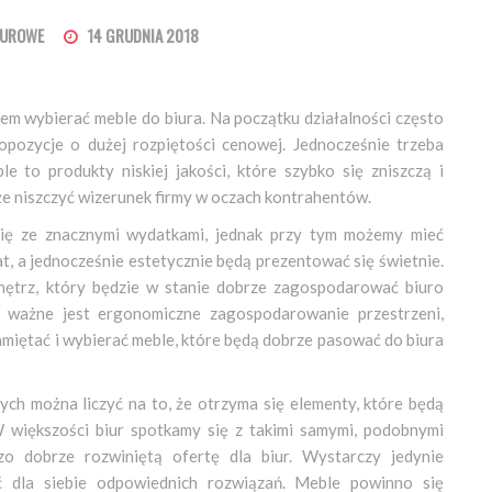
BIUROWE
14 GRUDNIA 2018
em wybierać meble do biura. Na początku działalności często
opozycje o dużej rozpiętości cenowej. Jednocześnie trzeba
e to produkty niskiej jakości, które szybko się zniszczą i
że niszczyć wizerunek firmy w oczach kontrahentów.
się ze znacznymi wydatkami, jednak przy tym możemy mieć
t, a jednocześnie estetycznie będą prezentować się świetnie.
ętrz, który będzie w stanie dobrze zagospodarować biuro
 ważne jest ergonomiczne zagospodarowanie przestrzeni,
amiętać i wybierać meble, które będą dobrze pasować do biura
ych można liczyć na to, że otrzyma się elementy, które będą
W większości biur spotkamy się z takimi samymi, podobnymi
o dobrze rozwiniętą ofertę dla biur. Wystarczy jedynie
ć dla siebie odpowiednich rozwiązań. Meble powinno się