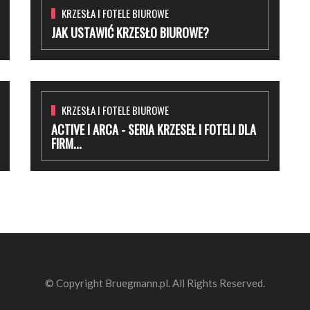
KRZESŁA I FOTELE BIUROWE
JAK USTAWIĆ KRZESŁO BIUROWE?
KRZESŁA I FOTELE BIUROWE
ACTIVE I ARCA - SERIA KRZESEŁ I FOTELI DLA
FIRM...
© Copyright Bruegmann.pl. All Rights Reserved.