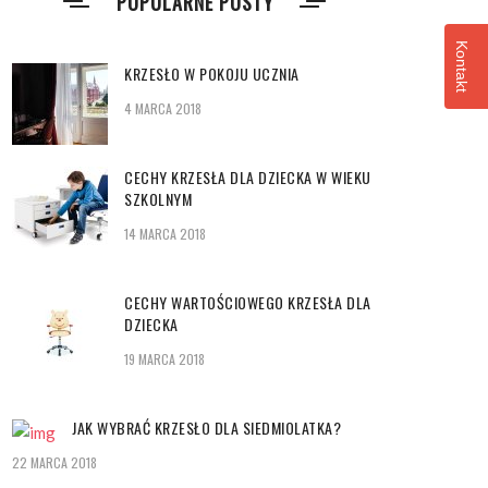
POPULARNE POSTY
Kontakt
KRZESŁO W POKOJU UCZNIA
4 MARCA 2018
CECHY KRZESŁA DLA DZIECKA W WIEKU
SZKOLNYM
14 MARCA 2018
CECHY WARTOŚCIOWEGO KRZESŁA DLA
DZIECKA
19 MARCA 2018
JAK WYBRAĆ KRZESŁO DLA SIEDMIOLATKA?
22 MARCA 2018