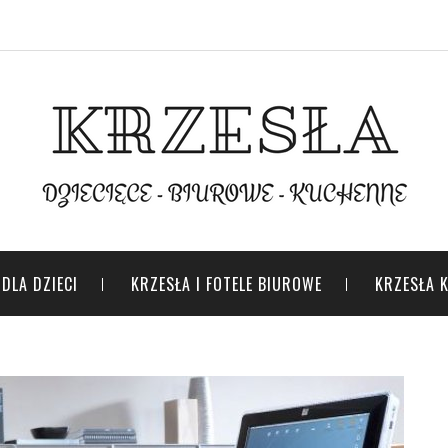
DLA DZIECI
KRZESŁA I FOTELE BIUROWE
KRZESŁA 