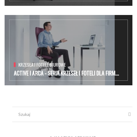
KRZESŁA I FOTELE BIUROWE
ACTIVE I ARCA - SERIA KRZESEŁ I FOTELI DLA FIRM...