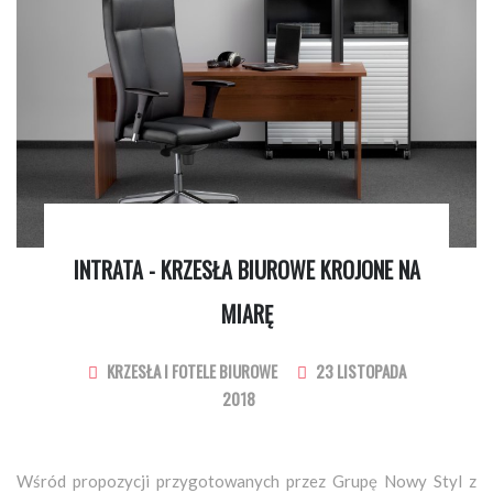
INTRATA - KRZESŁA BIUROWE KROJONE NA
MIARĘ
KRZESŁA I FOTELE BIUROWE
23 LISTOPADA
2018
Wśród propozycji przygotowanych przez Grupę Nowy Styl z