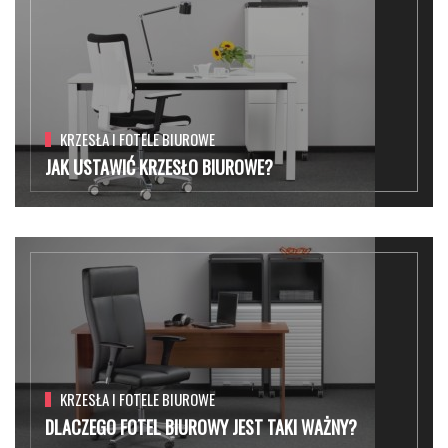
KRZESŁA I FOTELE BIUROWE
JAK USTAWIĆ KRZESŁO BIUROWE?
KRZESŁA I FOTELE BIUROWE
DLACZEGO FOTEL BIUROWY JEST TAKI WAŻNY?