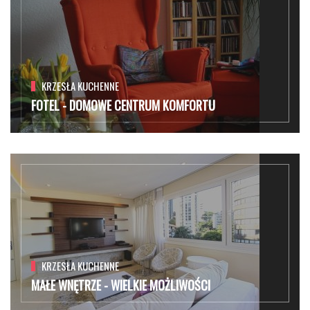
KRZESŁA KUCHENNE
FOTEL - DOMOWE CENTRUM KOMFORTU
KRZESŁA KUCHENNE
MAŁE WNĘTRZE - WIELKIE MOŻLIWOŚCI