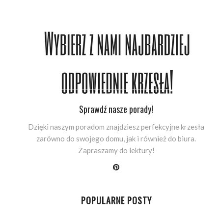
Sprawdź nasze porady!
Dzięki naszym poradom znajdziesz perfekcyjne krzesła
zarówno do swojego domu, jak i również do biura.
Zapraszamy do lektury!
POPULARNE POSTY