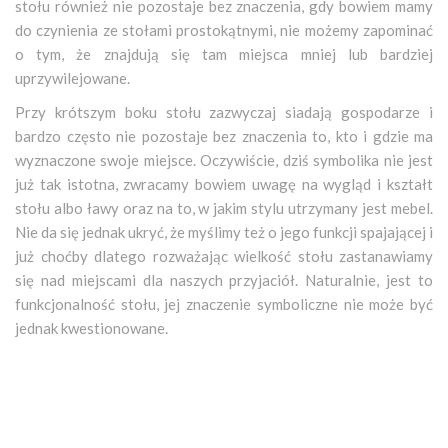
stołu również nie pozostaje bez znaczenia, gdy bowiem mamy
do czynienia ze stołami prostokątnymi, nie możemy zapominać
o tym, że znajdują się tam miejsca mniej lub bardziej
uprzywilejowane.
Przy krótszym boku stołu zazwyczaj siadają gospodarze i
bardzo często nie pozostaje bez znaczenia to, kto i gdzie ma
wyznaczone swoje miejsce. Oczywiście, dziś symbolika nie jest
już tak istotna, zwracamy bowiem uwagę na wygląd i kształt
stołu albo ławy oraz na to, w jakim stylu utrzymany jest mebel.
Nie da się jednak ukryć, że myślimy też o jego funkcji spajającej i
już choćby dlatego rozważając wielkość stołu zastanawiamy
się nad miejscami dla naszych przyjaciół. Naturalnie, jest to
funkcjonalność stołu, jej znaczenie symboliczne nie może być
jednak kwestionowane.