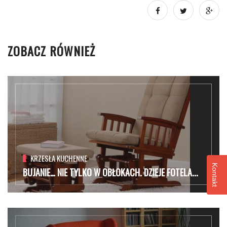
ZOBACZ RÓWNIEŻ
KRZESŁA KUCHENNE
Kontakt
BUJANIE… NIE TYLKO W OBŁOKACH. DZIEJE FOTELA...