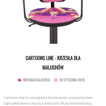
CARTOONS LINE - KRZESŁA DLA
MALUCHÓW
KRZESŁA DLA DZIECI
18 STYCZNIA 2019
Cartoons line to szczególna linia krzeseł, została bowiem
zaprojektowana z myślą o dzieciach. W jej skład wchodzą