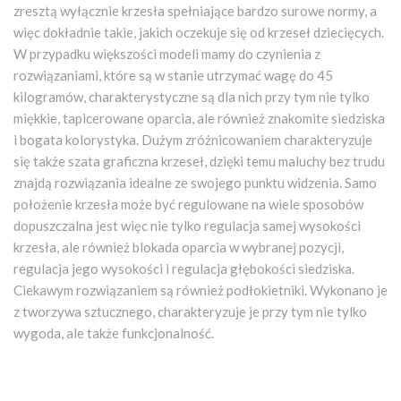
zresztą wyłącznie krzesła spełniające bardzo surowe normy, a
więc dokładnie takie, jakich oczekuje się od krzeseł dziecięcych.
W przypadku większości modeli mamy do czynienia z
rozwiązaniami, które są w stanie utrzymać wagę do 45
kilogramów, charakterystyczne są dla nich przy tym nie tylko
miękkie, tapicerowane oparcia, ale również znakomite siedziska
i bogata kolorystyka. Dużym zróżnicowaniem charakteryzuje
się także szata graficzna krzeseł, dzięki temu maluchy bez trudu
znajdą rozwiązania idealne ze swojego punktu widzenia. Samo
położenie krzesła może być regulowane na wiele sposobów
dopuszczalna jest więc nie tylko regulacja samej wysokości
krzesła, ale również blokada oparcia w wybranej pozycji,
regulacja jego wysokości i regulacja głębokości siedziska.
Ciekawym rozwiązaniem są również podłokietniki. Wykonano je
z tworzywa sztucznego, charakteryzuje je przy tym nie tylko
wygoda, ale także funkcjonalność.