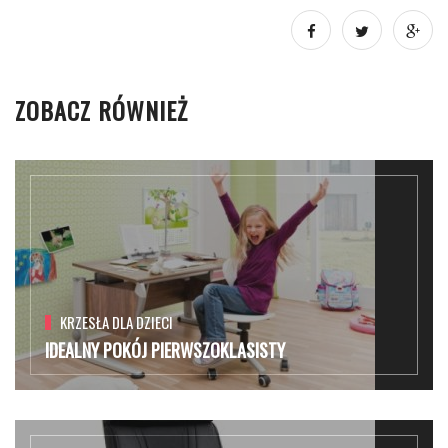
ZOBACZ RÓWNIEŻ
KRZESŁA DLA DZIECI
IDEALNY POKÓJ PIERWSZOKLASISTY